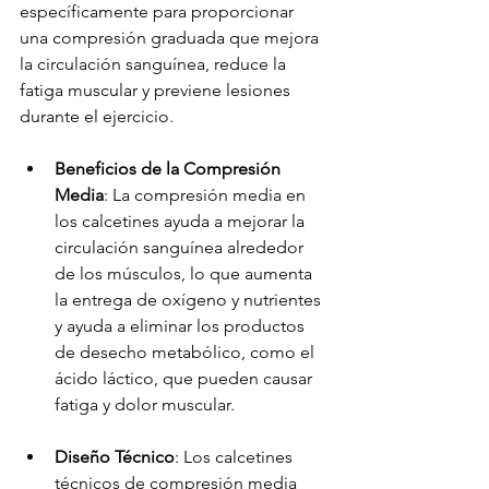
específicamente para proporcionar 
una compresión graduada que mejora 
la circulación sanguínea, reduce la 
fatiga muscular y previene lesiones 
durante el ejercicio.
Beneficios de la Compresión 
Media
: La compresión media en 
los calcetines ayuda a mejorar la 
circulación sanguínea alrededor 
de los músculos, lo que aumenta 
la entrega de oxígeno y nutrientes 
y ayuda a eliminar los productos 
de desecho metabólico, como el 
ácido láctico, que pueden causar 
fatiga y dolor muscular.
Diseño Técnico
: Los calcetines 
técnicos de compresión media 