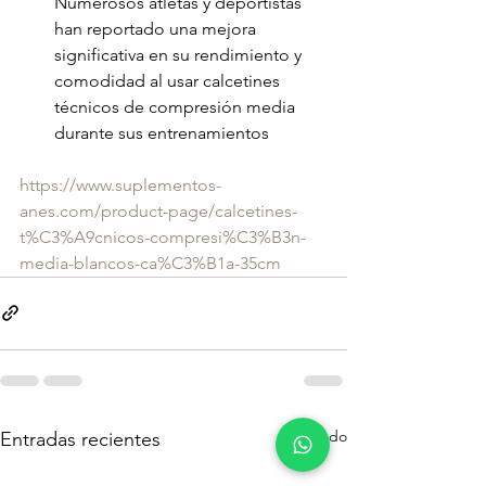
Numerosos atletas y deportistas 
han reportado una mejora 
significativa en su rendimiento y 
comodidad al usar calcetines 
técnicos de compresión media 
durante sus entrenamientos
https://www.suplementos-
anes.com/product-page/calcetines-
t%C3%A9cnicos-compresi%C3%B3n-
media-blancos-ca%C3%B1a-35cm
Ver todo
Entradas recientes