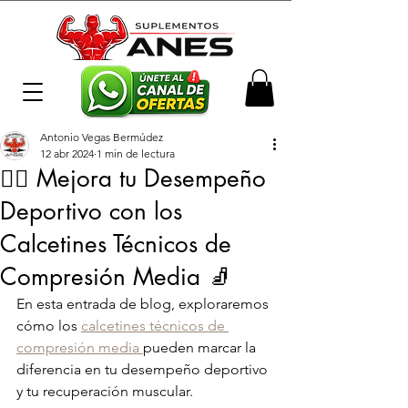
Antonio Vegas Bermúdez
12 abr 2024
1 min de lectura
🏃‍♂️ Mejora tu Desempeño
Deportivo con los
Calcetines Técnicos de
Compresión Media 🧦
En esta entrada de blog, exploraremos 
cómo los 
calcetines técnicos de 
compresión media 
pueden marcar la 
diferencia en tu desempeño deportivo 
y tu recuperación muscular.