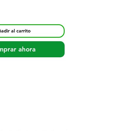
adir al carrito
mprar ahora