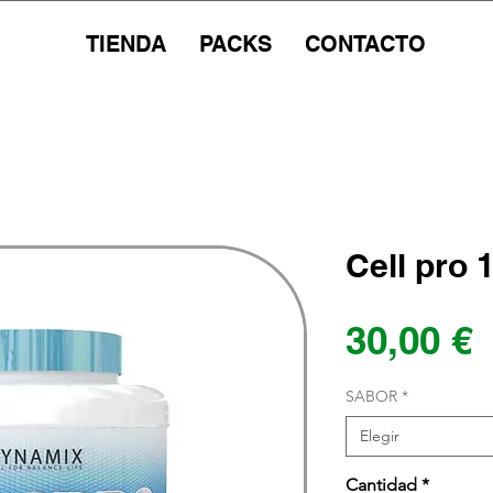
TIENDA
PACKS
CONTACTO
Cell pro 
P
30,00 €
SABOR
*
Elegir
Cantidad
*