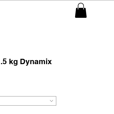
1.5 kg Dynamix
recio